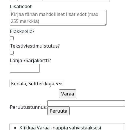
Lisätiedot:
Eläkkeellä?
Tekstiviestimuistutus?
Lahja-/Sarjakortti?
Peruutustunnus:
Klikkaa Varaa -nappia vahvistaaksesi