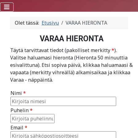
Olet tässä:
Etusivu
VARAA HIERONTA
VARAA HIERONTA
Täytä tarvittavat tiedot (pakolliset merkitty
*
).
Valitse haluamasi hieronta (Hieronta 50 minuuttia
esivalittuna). Etsi sopiva päivä, klikkaa haluamaasi &
vapaata (merkitty vihreällä) alkamisaikaa ja klikkaa
Varaa - näppäintä.
Nimi
*
Puhelin
*
Email
*