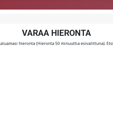
VARAA HIERONTA
 haluamasi hieronta (Hieronta 50 minuuttia esivalittuna). Et