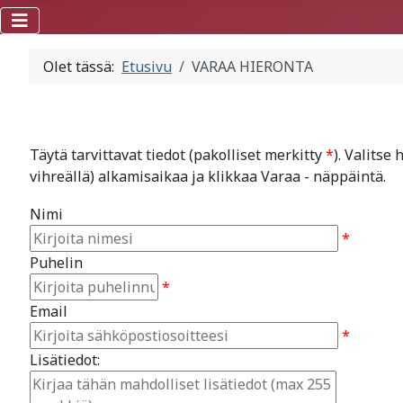
Olet tässä:
Etusivu
VARAA HIERONTA
Täytä tarvittavat tiedot (pakolliset merkitty
*
). Valitse
vihreällä) alkamisaikaa ja klikkaa Varaa - näppäintä.
Nimi
*
Puhelin
*
Email
*
Lisätiedot: