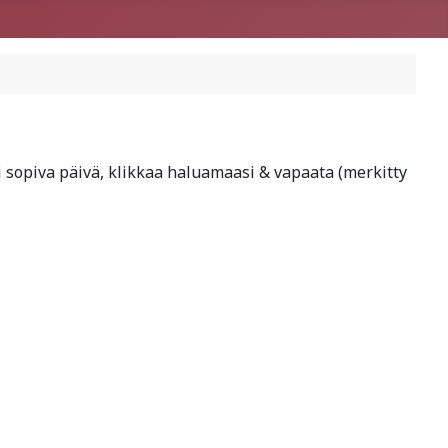
si sopiva päivä, klikkaa haluamaasi & vapaata (merkitty