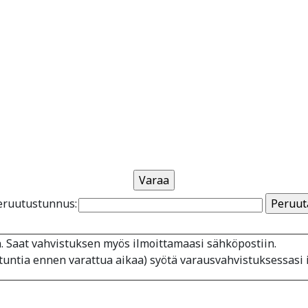
eruutustunnus:
. Saat vahvistuksen myös ilmoittamaasi sähköpostiin.
tuntia ennen varattua aikaa) syötä varausvahvistuksessasi 