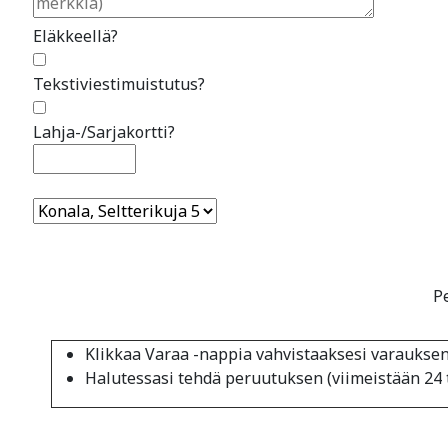
Eläkkeellä?
Tekstiviestimuistutus?
Lahja-/Sarjakortti?
P
Klikkaa Varaa -nappia vahvistaaksesi varauksen
Halutessasi tehdä peruutuksen (viimeistään 24 